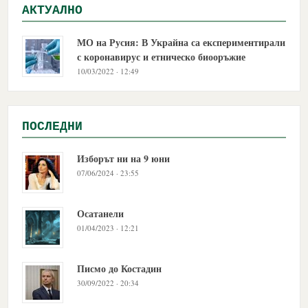
АКТУАЛНО
МО на Русия: В Украйна са експериментирали
с коронавирус и етническо биооръжие
10/03/2022 · 12:49
ПОСЛЕДНИ
Изборът ни на 9 юни
07/06/2024 · 23:55
Осатанели
01/04/2023 · 12:21
Писмо до Костадин
30/09/2022 · 20:34