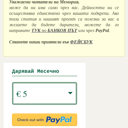
Уважаеми читатели на Мемория,
може да ни има само чрез вас. Дейността ни се
осъществява единствено чрез вашата подкрепа. Ако
тази статия и нашият проект са полезни за вас и
желаете да бъдете дарители, можете да го
направите
ТУК
по
БАНКОВ ПЪТ
или чрез
PayPal
.
Станете наши приятели във
ФЕЙСБУК
Дарявай Месечно
€ 5