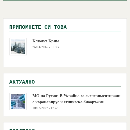
ПРИПОМНЕТЕ СИ ТОВА
Ключът Крим
26/04/2016 • 10:53
АКТУАЛНО
МО на Русия: В Украйна са експериментирали
с коронавирус и етническо биооръжие
10/03/2022 · 12:49