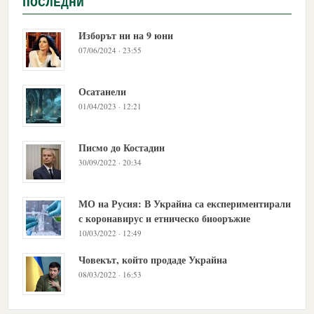
ПОСЛЕДНИ
Изборът ни на 9 юни
07/06/2024 · 23:55
Осатанели
01/04/2023 · 12:21
Писмо до Костадин
30/09/2022 · 20:34
МО на Русия: В Украйна са експериментирали
с коронавирус и етническо биооръжие
10/03/2022 · 12:49
Човекът, който продаде Украйна
08/03/2022 · 16:53