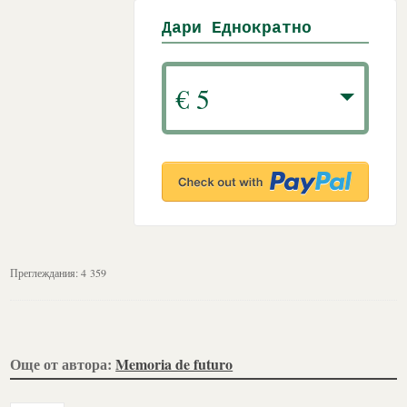
Дари Еднократно
€ 5
Преглеждания:
4 359
Още от автора:
Memoria de futuro