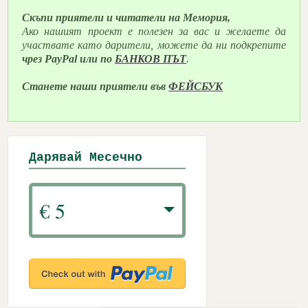
Скъпи приятели и читатели на Мемория,
Ако нашият проект е полезен за вас и желаете да
участвате като дарители, можете да ни подкрепите
чрез
PayPal
или
по
БАНКОВ ПЪТ
.
Станете наши приятели във
ФЕЙСБУК
Дарявай Месечно
€ 5