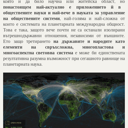
която и да било научна или житейска област, но
понастоящем най-актуално е приложението й в
обществените науки и най-вече в науката за управление
на обществените системи
, най-голяма и най-сложна от
които е системата на планетарната международна общност.
Това е така, защото вече почти не са останали изолирани
вътрешнодържавни отношения, независими от външните.
на държавите и народите като
Ето защо третирането
елементи на свръхсложна, многопластова и
многоаспектна световна система
е може би единствената
резултативна разумна възможност при сегашното равнище на
планетарната наука.