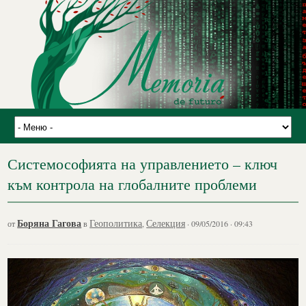
Системософията на управлението – ключ
към контрола на глобалните проблеми
Боряна Гагова
Геополитика
Селекция
от
в
,
· 09/05/2016 · 09:43