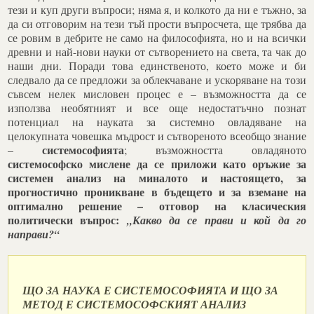
тези и куп други въпроси; няма я, и колкото да ни е тъжно, за
да си отговорим на тези тъй прости въпросчета, ще трябва да
се ровим в дебрите не само на философията, но и на всички
древни и най-нови науки от сътворението на света, та чак до
наши дни. Поради това единственото, което може и би
следвало да се предложи за облекчаване и ускоряване на този
съвсем нелек мисловен процес е – възможността да се
използва необятният и все още недостатъчно познат
потенциал на науката за системно овладяване на
целокупната човешка мъдрост и сътвореното всеобщо знание
системософията
–
; възможността овладяното
системософско мислене да се приложи като оръжие за
системен анализ на миналото и настоящето, за
прогностично проникване в бъдещето и за вземане на
оптимално решение – отговор на класическия
политически въпрос:
„Какво да се прави и кой да го
направи?“
ЩО ЗА НАУКА Е СИСТЕМОСОФИЯТА И ЩО ЗА
МЕТОД Е СИСТЕМОСОФСКИЯТ АНАЛИЗ