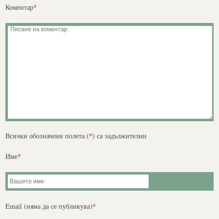
Коментар
*
Всички обозначени полета (
*
) са задължителни
Име
*
Email (няма да се публикува)
*