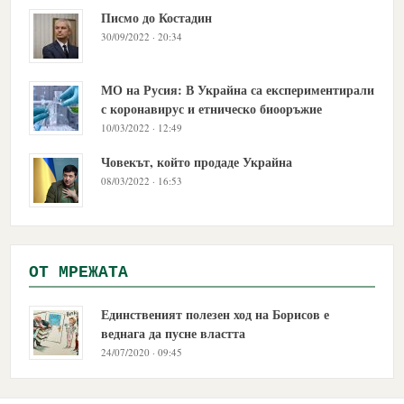
Писмо до Костадин
30/09/2022 · 20:34
МО на Русия: В Украйна са експериментирали
с коронавирус и етническо биооръжие
10/03/2022 · 12:49
Човекът, който продаде Украйна
08/03/2022 · 16:53
OТ МРЕЖАТА
Единственият полезен ход на Борисов е
веднага да пусне властта
24/07/2020 · 09:45