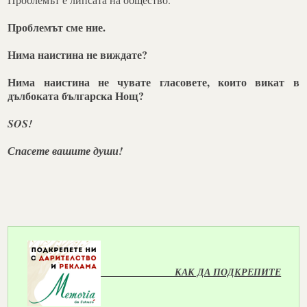
Проблемът сме ние.
Нима наистина не виждате?
Нима наистина не чувате гласовете, които викат в
дълбоката българска Нощ?
SOS!
Спасете вашите души!
КАК ДА ПОДКРЕПИТЕ