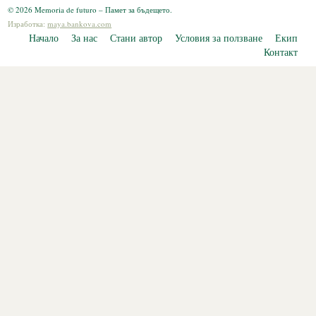
© 2026 Memoria de futuro – Памет за бъдещето.
Изработка:
maya.bankova.com
Начало
За нас
Стани автор
Условия за ползване
Екип
Контакт