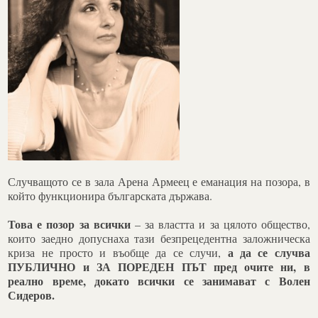
Случващото се в зала Арена Армеец е еманация на позора, в
който функционира българската държава.
Това е позор за всички
– за властта и за цялото общество,
които заедно допуснаха тази безпрецедентна заложническа
а да се случва
криза не просто и въобще да се случи,
ПУБЛИЧНО и ЗА ПОРЕДЕН ПЪТ пред очите ни, в
реално време, докато всички се занимават с Волен
Сидеров.