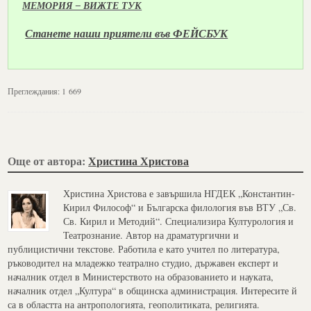
МЕМОРИЯ – ВИЖТЕ ТУК
Станете наши приятели във ФЕЙСБУК
Преглеждания:
1 669
Още от автора:
Христина Христова
Христина Христова е завършила НГДЕК „Константин-
Кирил Философ“ и Българска филология във ВТУ „Св.
Св. Кирил и Методий“. Специализира Културология и
Театрознание. Автор на драматургични и
публицистични текстове. Работила е като учител по литература,
ръководител на младежко театрално студио, държавен експерт и
началник отдел в Министерството на образованието и науката,
началник отдел „Култура“ в общинска администрация. Интересите й
са в областта на антропологията, геополитиката, религията.