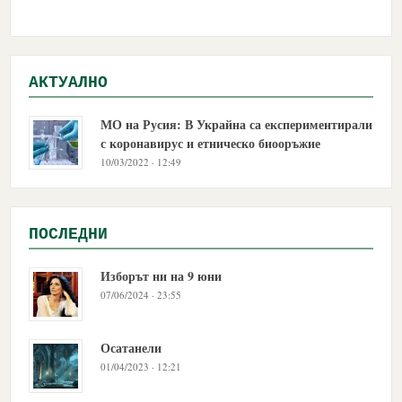
АКТУАЛНО
МО на Русия: В Украйна са експериментирали
с коронавирус и етническо биооръжие
10/03/2022 · 12:49
ПОСЛЕДНИ
Изборът ни на 9 юни
07/06/2024 · 23:55
Осатанели
01/04/2023 · 12:21