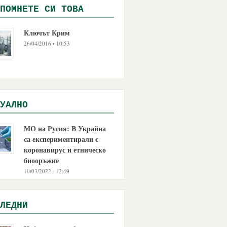
ПОМНЕТЕ СИ ТОВА
Ключът Крим
26/04/2016 • 10:53
УАЛНО
МО на Русия: В Украйна
са експериментирали с
коронавирус и етническо
биооръжие
10/03/2022 · 12:49
ЛЕДНИ