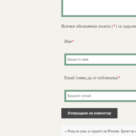
Всички обозначени полета (
*
) са задъл
Име
*
Email (няма да се публикува)
*
« Нощ на ужас в сърцето на Италия. Броят на 