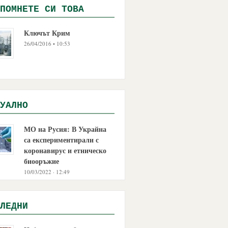
ПОМНЕТЕ СИ ТОВА
Ключът Крим
26/04/2016 • 10:53
УАЛНО
МО на Русия: В Украйна
са експериментирали с
коронавирус и етническо
биооръжие
10/03/2022 · 12:49
ЛЕДНИ