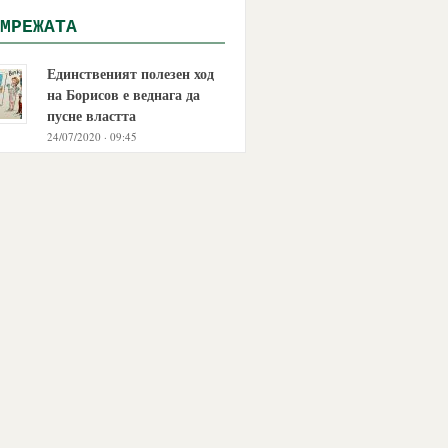
МРЕЖАТА
Единственият полезен ход
на Борисов е веднага да
пусне властта
24/07/2020 · 09:45