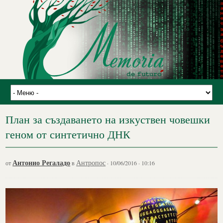
План за създаването на изкуствен човешки
геном от синтетично ДНК
Антонио Регаладо
Антропос
от
в
· 10/06/2016 · 10:16