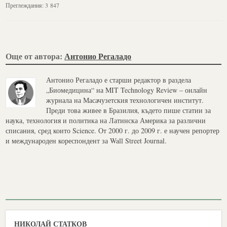
Преглеждания:
3 847
Още от автора:
Антонио Регаладо
Антонио Регаладо е старши редактор в раздела
„Биомедицина“ на MIT Technology Review – онлайн
журнала на Масачузетския технологичен институт.
Преди това живее в Бразилия, където пише статии за
наука, технология и политика на Латинска Америка за различни
списания, сред които Science. От 2000 г. до 2009 г. е научен репортер
и международен кореспондент за Wall Street Journal.
НИКОЛАЙ СТАТКОВ