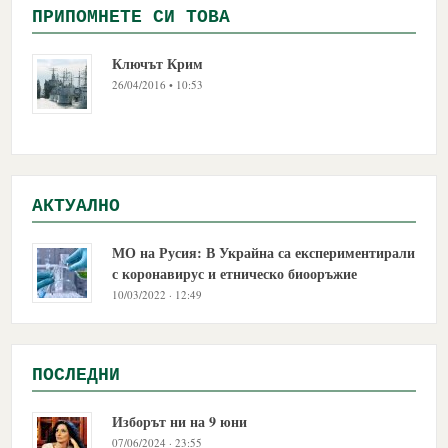
ПРИПОМНЕТЕ СИ ТОВА
Ключът Крим
26/04/2016 • 10:53
АКТУАЛНО
МО на Русия: В Украйна са експериментирали
с коронавирус и етническо биооръжие
10/03/2022 · 12:49
ПОСЛЕДНИ
Изборът ни на 9 юни
07/06/2024 · 23:55