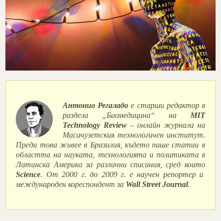
Антонио Регаладо
е старши редактор в
раздела „Биомедицина“ на
MIT
Technology Review
– онлайн журнала на
Масачузетския технологичен институт.
Преди това живее в Бразилия, където пише статии в
областта на науката, технологията и политиката в
Латинска Америка за различни списания, сред които
Science
. От 2000 г. до 2009 г. е научен репортер и
международен кореспондент за
Wall Street Journal
.