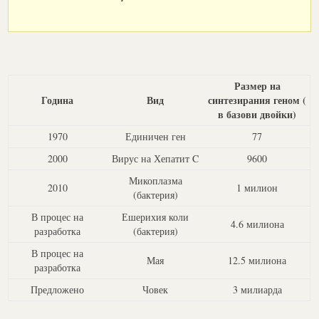
Размер на
Година
Вид
синтезирания геном (
в базови двойки)
1970
Единичен ген
77
2000
Вирус на Хепатит C
9600
Микоплазма
2010
1 милион
(бактерия)
В процес на
Ешерихия коли
4.6 милиона
разработка
(бактерия)
В процес на
Мая
12.5 милиона
разработка
Предложено
Човек
3 милиарда