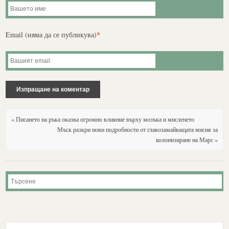
Email (няма да се публикува)
*
« Писането на ръка оказва огромно влияние върху мозъка и мисленето
Мъск разкри нови подробности от главозамайващата мисия за
колонизиране на Марс »