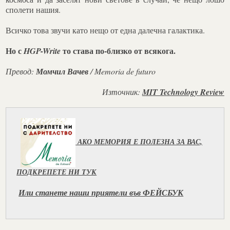
сполети нашия.
Всичко това звучи като нещо от една далечна галактика.
Но с
то става по-близко от всякога.
HGP-Write
Превод:
Момчил Вачев
/ Memoria de futuro
Източник:
MIT Technology Review
АКО МЕМОРИЯ Е ПОЛЕЗНА ЗА ВАС,
ПОДКРЕПЕТЕ НИ ТУК
Или станете наши приятели във ФЕЙСБУК