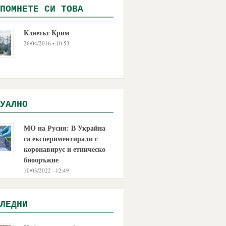
ПОМНЕТЕ СИ ТОВА
Ключът Крим
26/04/2016 • 10:53
УАЛНО
МО на Русия: В Украйна
са експериментирали с
коронавирус и етническо
биооръжие
10/03/2022 · 12:49
ЛЕДНИ