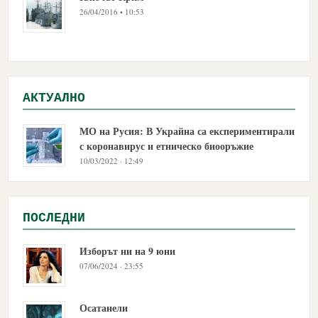
26/04/2016 • 10:53
АКТУАЛНО
МО на Русия: В Украйна са експериментирали
с коронавирус и етническо биооръжие
10/03/2022 · 12:49
ПОСЛЕДНИ
Изборът ни на 9 юни
07/06/2024 · 23:55
Осатанели