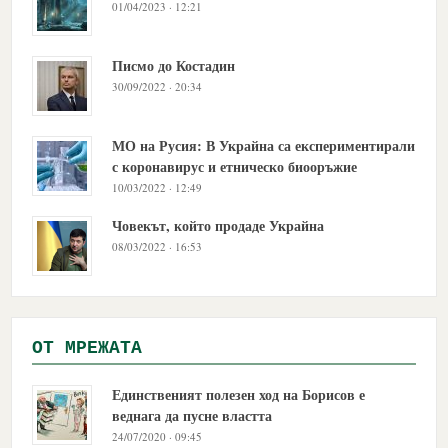
01/04/2023 · 12:21
Писмо до Костадин
30/09/2022 · 20:34
МО на Русия: В Украйна са експериментирали
с коронавирус и етническо биооръжие
10/03/2022 · 12:49
Човекът, който продаде Украйна
08/03/2022 · 16:53
OТ МРЕЖАТА
Единственият полезен ход на Борисов е
веднага да пусне властта
24/07/2020 · 09:45