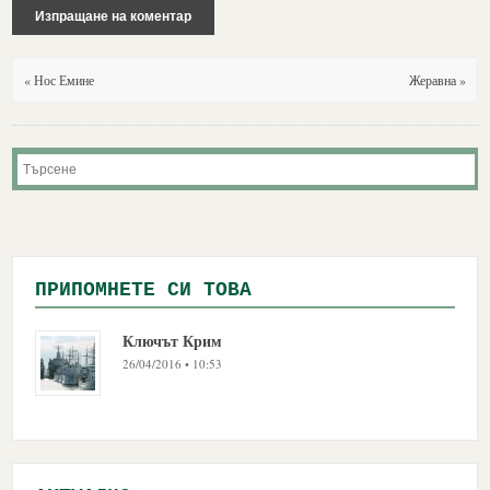
« Нос Емине
Жеравна »
ПРИПОМНЕТЕ СИ ТОВА
Ключът Крим
26/04/2016 • 10:53