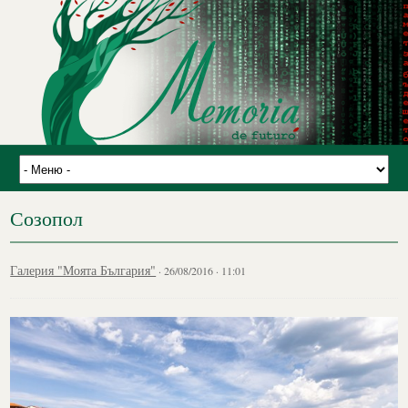
Созопол
Галерия "Моята България"
· 26/08/2016 · 11:01