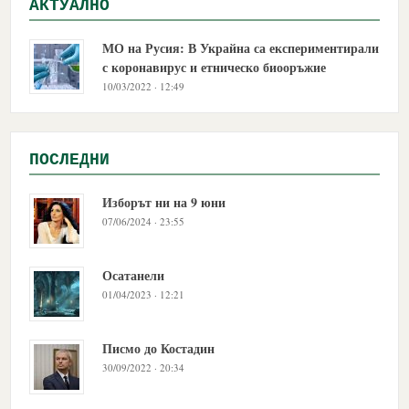
АКТУАЛНО
МО на Русия: В Украйна са експериментирали
с коронавирус и етническо биооръжие
10/03/2022 · 12:49
ПОСЛЕДНИ
Изборът ни на 9 юни
07/06/2024 · 23:55
Осатанели
01/04/2023 · 12:21
Писмо до Костадин
30/09/2022 · 20:34