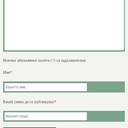
Всички обозначени полета (
*
) са задължителни
Име
*
Email (няма да се публикува)
*