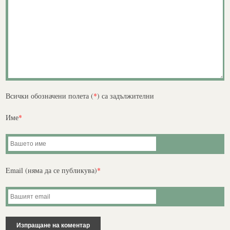
Всички обозначени полета (
*
) са задължителни
Име
*
Email (няма да се публикува)
*