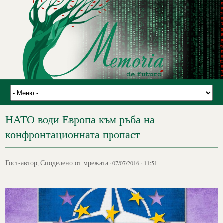
НАТО води Европа към ръба на
конфронтационната пропаст
Гост-автор
Споделено от мрежата
,
· 07/07/2016 · 11:51