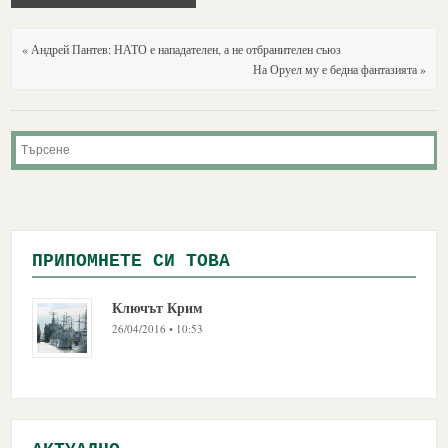
« Андрей Пантев: НАТО е нападателен, а не отбранителен съюз
На Оруел му е бедна фантазията »
ПРИПОМНЕТЕ СИ ТОВА
Ключът Крим
26/04/2016 • 10:53