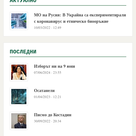
АКТУАЛНО
МО на Русия: В Украйна са експериментирали
с коронавирус и етническо биооръжие
10/03/2022 · 12:49
ПОСЛЕДНИ
Изборът ни на 9 юни
07/06/2024 · 23:55
Осатанели
01/04/2023 · 12:21
Писмо до Костадин
30/09/2022 · 20:34