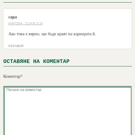
сара
03/07/2016 · 22:19 В 22:19
Ако това е вярно, ще бъде краят на кариерата й.
ОТГОВОР
ОСТАВЯНЕ НА КОМЕНТАР
Коментар
*