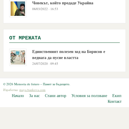
Човекът, който продаде Украйна
08/03/2022 · 16:53
OТ МРЕЖАТА
Единственият полезен ход на Борисов е
веднага да пусне властта
24/07/2020 · 09:45
© 2026 Memoria de futuro – Памет за бъдещето.
Изработка:
maya.bankova.com
Начало
За нас
Стани автор
Условия за ползване
Екип
Контакт