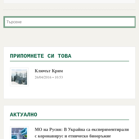
ПРИПОМНЕТЕ СИ ТОВА
Ключът Крим
26/04/2016 • 10:53
АКТУАЛНО
МО на Русия: В Украйна са експериментирали
с коронавирус и етническо биооръжие