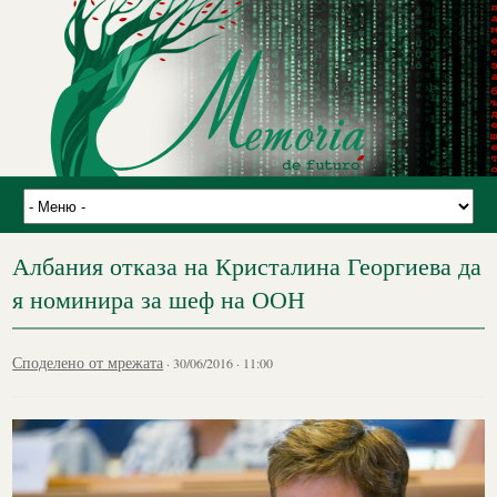
Албания отказа на Кристалина Георгиева да
я номинира за шеф на ООН
Споделено от мрежата
· 30/06/2016 · 11:00