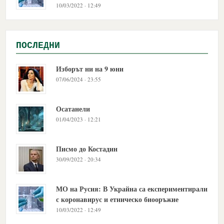
10/03/2022 · 12:49
ПОСЛЕДНИ
Изборът ни на 9 юни
07/06/2024 · 23:55
Осатанели
01/04/2023 · 12:21
Писмо до Костадин
30/09/2022 · 20:34
МО на Русия: В Украйна са експериментирали
с коронавирус и етническо биооръжие
10/03/2022 · 12:49