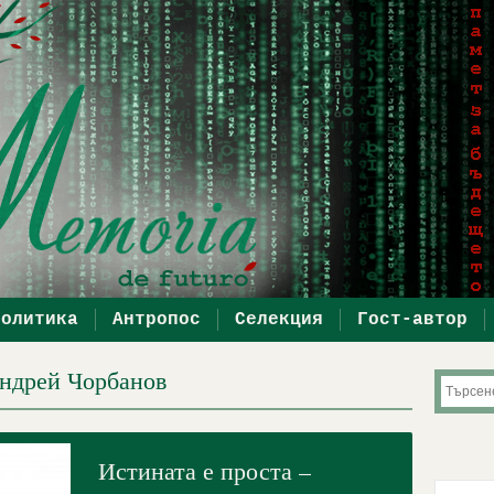
политика
Антропос
Селекция
Гост-автор
Андрей Чорбанов
Истината е проста –