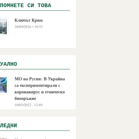
ПОМНЕТЕ СИ ТОВА
Ключът Крим
26/04/2016 • 10:53
УАЛНО
МО на Русия: В Украйна
са експериментирали с
коронавирус и етническо
биооръжие
10/03/2022 · 12:49
ЛЕДНИ