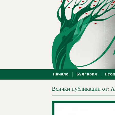
Начало
България
Гео
Всички публикации от: 